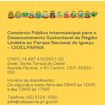
Consórcio Público Intermunicipal para o
Desenvolvimento Sustentável da Região
Lindeira ao Parque Nacional do Iguaçu
– CIDELPARNA
CNPJ: 14.497.410/0001-02
Sede: Santa Tereza do Oeste
Avenida Paraná, nº 61 Centro. CEP: 85825-
000
Horário de Atendimento:
De segunda a sexta-feira das 08h00 às 12h00
e das 13h00 às 17h00
Telefone: (45) 3124-1000
adm@cidelparna.pr.gov.br