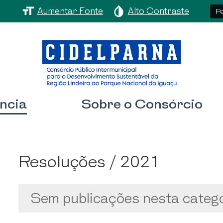
Aumentar Fonte
Alto Contraste
nício
Portal Transparência
Sobre 
ncia
Sobre o Consórcio
Resoluções
/ 2021
Sem publicações nesta catego