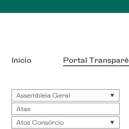
I
Início
Portal Transparê
Assembleia Geral
Atas
Atos Consórcio