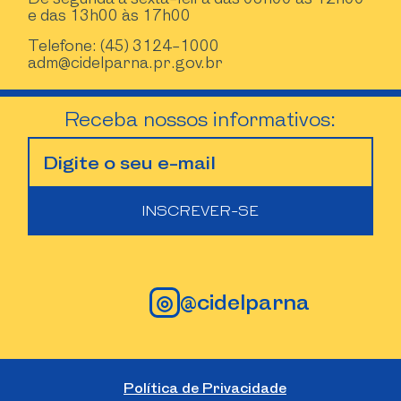
e das 13h00 às 17h00
Telefone: (45) 3124-1000
adm@cidelparna.pr.gov.br
Receba nossos informativos:
◎
@cidelparna
Política de Privacidade