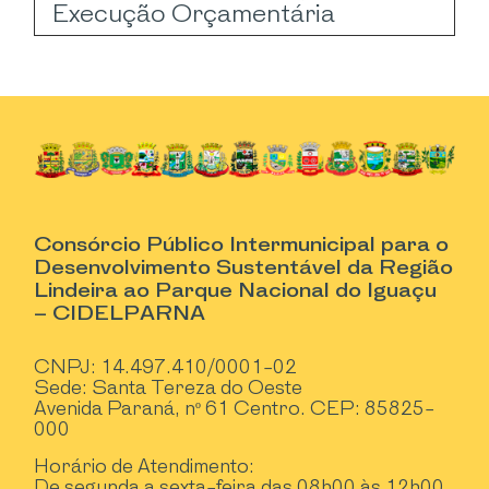
Execução Orçamentária
Consórcio Público Intermunicipal para o
Desenvolvimento Sustentável da Região
Lindeira ao Parque Nacional do Iguaçu
– CIDELPARNA
CNPJ: 14.497.410/0001-02
Sede: Santa Tereza do Oeste
Avenida Paraná, nº 61 Centro. CEP: 85825-
000
Horário de Atendimento:
De segunda a sexta-feira das 08h00 às 12h00