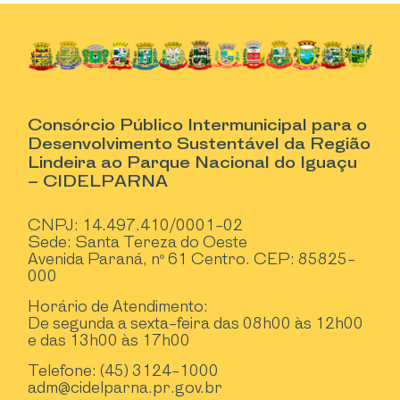
Consórcio Público Intermunicipal para o
Desenvolvimento Sustentável da Região
Lindeira ao Parque Nacional do Iguaçu
– CIDELPARNA
CNPJ: 14.497.410/0001-02
Sede: Santa Tereza do Oeste
Avenida Paraná, nº 61 Centro. CEP: 85825-
000
Horário de Atendimento:
De segunda a sexta-feira das 08h00 às 12h00
e das 13h00 às 17h00
Telefone: (45) 3124-1000
adm@cidelparna.pr.gov.br