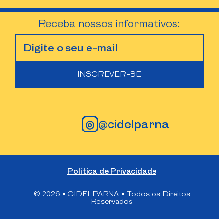
Receba nossos informativos:
◎
@cidelparna
Política de Privacidade
© 2026 • CIDELPARNA • Todos os Direitos
Reservados