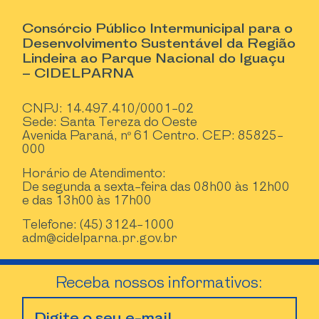
Consórcio Público Intermunicipal para o
Desenvolvimento Sustentável da Região
Lindeira ao Parque Nacional do Iguaçu
– CIDELPARNA
CNPJ: 14.497.410/0001-02
Sede: Santa Tereza do Oeste
Avenida Paraná, nº 61 Centro. CEP: 85825-
000
Horário de Atendimento:
De segunda a sexta-feira das 08h00 às 12h00
e das 13h00 às 17h00
Telefone: (45) 3124-1000
adm@cidelparna.pr.gov.br
Receba nossos informativos: